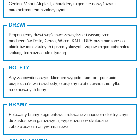
Gealan, Veka i Aluplast, charakteryzującą się najwyższymi
parametrami termoizolacyjnymi.
DRZWI
Proponujemy drzwi wejściowe zewnętrzne i wewnętrzne
producentów Delta, Gerda, Wikęd, KMT i DRE przeznaczone do
obiektów mieszkalnych i przemysłowych, zapewniające optymalną
izolację termiczną i akustyczną.
ROLETY
Aby zapewnić naszym klientom wygodę, komfort, poczucie
bezpieczeństwa i swobody, oferujemy rolety zewnętrzne tylko
renomowanych firmy.
BRAMY
Polecamy bramy segmentowe i rolowane z napędem elektrycznym
do zastosowań garażowych, wyposażone w skuteczne
zabezpieczenia antywłamaniowe.