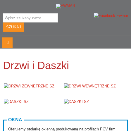
Szukaj...
SZUKAJ
Drzwi i Daszki
OKNA
Oferujemy stolarkę okienną produkowaną na profilach PCV firm