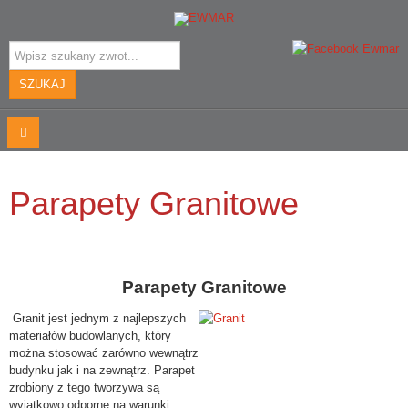
Szukaj...
SZUKAJ
Parapety Granitowe
Parapety Granitowe
Granit jest jednym z najlepszych
materiałów budowlanych, który
można stosować zarówno wewnątrz
budynku jak i na zewnątrz. Parapet
zrobiony z tego tworzywa są
wyjątkowo odporne na warunki